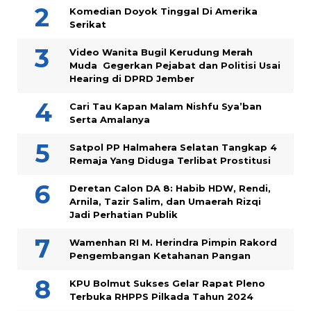
Komedian Doyok Tinggal Di Amerika
Serikat
Video Wanita Bugil Kerudung Merah
Muda Gegerkan Pejabat dan Politisi Usai
Hearing di DPRD Jember
Cari Tau Kapan Malam Nishfu Sya’ban
Serta Amalanya
Satpol PP Halmahera Selatan Tangkap 4
Remaja Yang Diduga Terlibat Prostitusi
Deretan Calon DA 8: Habib HDW, Rendi,
Arnila, Tazir Salim, dan Umaerah Rizqi
Jadi Perhatian Publik
Wamenhan RI M. Herindra Pimpin Rakord
Pengembangan Ketahanan Pangan
KPU Bolmut Sukses Gelar Rapat Pleno
Terbuka RHPPS Pilkada Tahun 2024