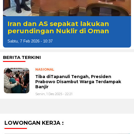
Iran dan AS sepakat lakukan
perundingan Nuklir di Oman
Sabtu, 7 Feb 2026 - 10:37
BERITA TERKINI
NASIONAL
Tiba diTapanuli Tengah, Presiden
Prabowo Disambut Warga Terdampak
Banjir
Senin, 1 Des 2025 - 22:21
LOWONGAN KERJA :