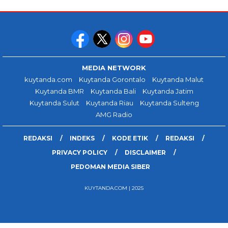
MEDIA NETWORK
kuytanda.com
Kuytanda Gorontalo
Kuytanda Malut
Kuytanda BMR
Kuytanda Bali
Kuytanda Jatim
Kuytanda Sulut
Kuytanda Riau
Kuytanda Sulteng
AMG Radio
REDAKSI
INDEKS
KODE ETIK
REDAKSI
PRIVACY POLICY
DISCLAIMER
PEDOMAN MEDIA SIBER
KUYTANDA.COM | 2025