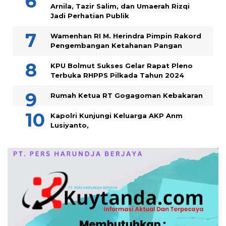
Arnila, Tazir Salim, dan Umaerah Rizqi
Jadi Perhatian Publik
Wamenhan RI M. Herindra Pimpin Rakord
Pengembangan Ketahanan Pangan
KPU Bolmut Sukses Gelar Rapat Pleno
Terbuka RHPPS Pilkada Tahun 2024
Rumah Ketua RT Gogagoman Kebakaran
Kapolri Kunjungi Keluarga AKP Anm
Lusiyanto,