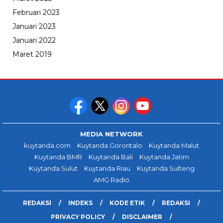
Februari 2023
Januari 2023
Januari 2022
Maret 2019
MEDIA NETWORK
kuytanda.com
Kuytanda Gorontalo
Kuytanda Malut
Kuytanda BMR
Kuytanda Bali
Kuytanda Jatim
Kuytanda Sulut
Kuytanda Riau
Kuytanda Sulteng
AMG Radio
REDAKSI
INDEKS
KODE ETIK
REDAKSI
PRIVACY POLICY
DISCLAIMER