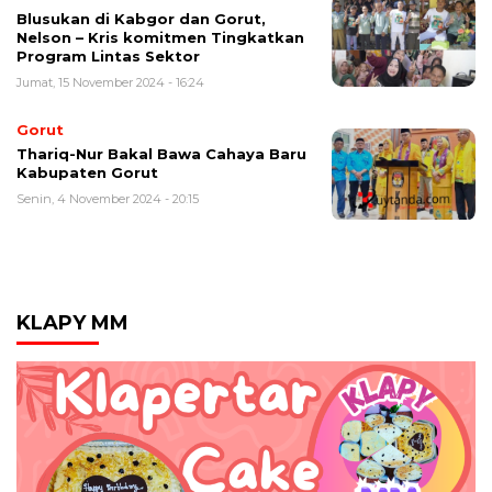
Blusukan di Kabgor dan Gorut,
Nelson – Kris komitmen Tingkatkan
Program Lintas Sektor
Jumat, 15 November 2024 - 16:24
Gorut
Thariq-Nur Bakal Bawa Cahaya Baru
Kabupaten Gorut
Senin, 4 November 2024 - 20:15
KLAPY MM