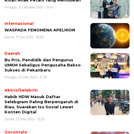
Minggu, 12 Oktober 2025 - 15:41
Internasional
WASPADA FENOMENA APELHION
Kamis, 17 Juli 2025 - 16:30
Daerah
Bu Pris, Pendidik dan Pengurus
UMKM Sekaligus Pengusaha Bakso
Sukses di Pekanbaru
Minggu, 25 Mei 2025 - 21:32
Aktris/Selebriti
Habib HDW Masuk Daftar
Selebgram Paling Berpengaruh di
Riau, Suarakan Isu Sosial Lewat
Konten Digital
Jumat, 23 Mei 2025 - 15:33
Gorontalo