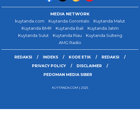
MEDIA NETWORK
kuytanda.com
Kuytanda Gorontalo
Kuytanda Malut
Kuytanda BMR
Kuytanda Bali
Kuytanda Jatim
Kuytanda Sulut
Kuytanda Riau
Kuytanda Sulteng
AMG Radio
REDAKSI
INDEKS
KODE ETIK
REDAKSI
PRIVACY POLICY
DISCLAIMER
PEDOMAN MEDIA SIBER
KUYTANDA.COM | 2025