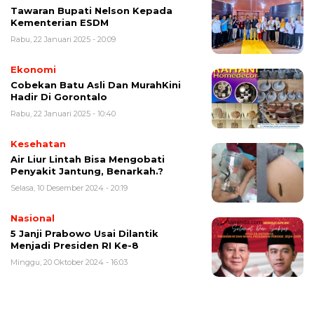
Tawaran Bupati Nelson Kepada
Kementerian ESDM
Rabu, 22 Januari 2025 - 20:09
Ekonomi
Cobekan Batu Asli Dan MurahKini
Hadir Di Gorontalo
Rabu, 22 Januari 2025 - 10:40
Kesehatan
Air Liur Lintah Bisa Mengobati
Penyakit Jantung, Benarkah.?
Selasa, 10 Desember 2024 - 20:19
Nasional
5 Janji Prabowo Usai Dilantik
Menjadi Presiden RI Ke-8
Minggu, 20 Oktober 2024 - 16:03