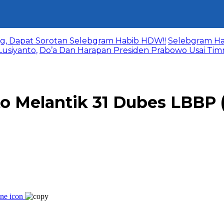
g, Dapat Sorotan Selebgram Habib HDW!!
Selebgram Ha
usiyanto,
Do’a Dan Harapan Presiden Prabowo Usai Ti
o Melantik 31 Dubes LBBP (