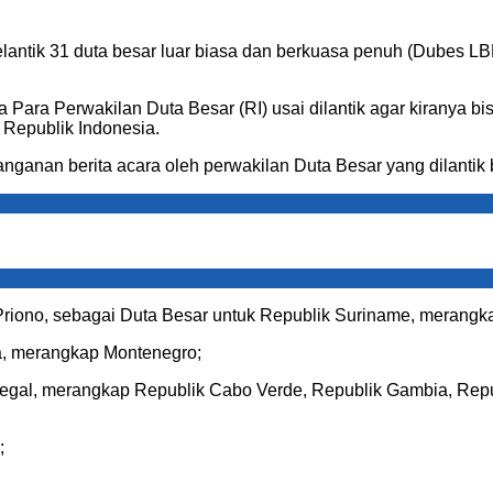
antik 31 duta besar luar biasa dan berkuasa penuh (Dubes LB
ara Perwakilan Duta Besar (RI) usai dilantik agar kiranya b
Republik Indonesia.
anganan berita acara oleh perwakilan Duta Besar yang dilanti
Priono, sebagai Duta Besar untuk Republik Suriname, merangk
ia, merangkap Montenegro;
negal, merangkap Republik Cabo Verde, Republik Gambia, Repub
;