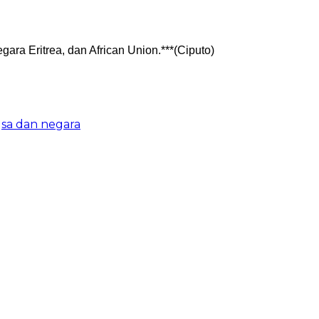
ara Eritrea, dan African Union.***(Ciputo)
sa dan negara