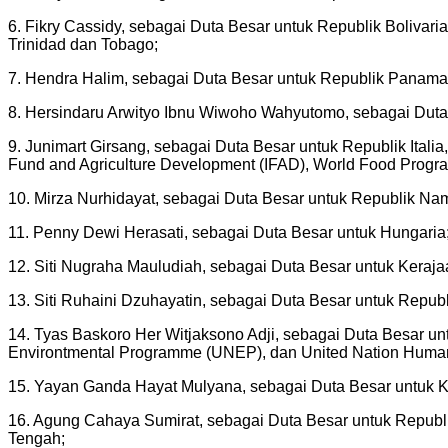
6. Fikry Cassidy, sebagai Duta Besar untuk Republik Boliva
Trinidad dan Tobago;
7. Hendra Halim, sebagai Duta Besar untuk Republik Panama
8. Hersindaru Arwityo Ibnu Wiwoho Wahyutomo, sebagai Duta 
9. Junimart Girsang, sebagai Duta Besar untuk Republik Itali
Fund and Agriculture Development (IFAD), World Food Programm
10. Mirza Nurhidayat, sebagai Duta Besar untuk Republik Na
11. Penny Dewi Herasati, sebagai Duta Besar untuk Hungaria
12. Siti Nugraha Mauludiah, sebagai Duta Besar untuk Keraj
13. Siti Ruhaini Dzuhayatin, sebagai Duta Besar untuk Repub
14. Tyas Baskoro Her Witjaksono Adji, sebagai Duta Besar u
Environtmental Programme (UNEP), dan United Nation Huma
15. Yayan Ganda Hayat Mulyana, sebagai Duta Besar untuk K
16. Agung Cahaya Sumirat, sebagai Duta Besar untuk Republ
Tengah;