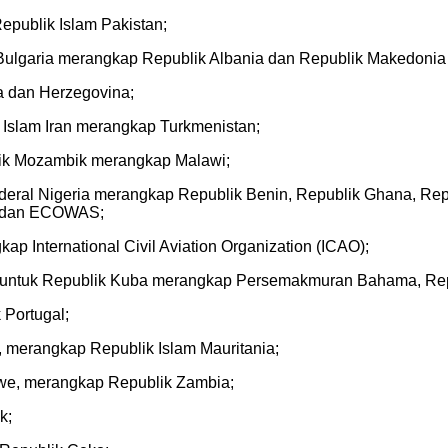
epublik Islam Pakistan;
 Bulgaria merangkap Republik Albania dan Republik Makedonia 
a dan Herzegovina;
 Islam Iran merangkap Turkmenistan;
lik Mozambik merangkap Malawi;
eral Nigeria merangkap Republik Benin, Republik Ghana, Repub
e, dan ECOWAS;
p International Civil Aviation Organization (ICAO);
 untuk Republik Kuba merangkap Persemakmuran Bahama, Repub
 Portugal;
, merangkap Republik Islam Mauritania;
bwe, merangkap Republik Zambia;
k;