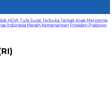
bib HDW Tulis Surat Terbuka Terkait Anak Mengemis
mnas Indonesia Meraih Kemenangan
Presiden Prabowo
RI)