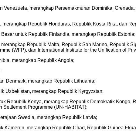
rian Venezuela, merangkap Persemakmuran Dominika, Grenada, S
, merangkap Republik Honduras, Republik Kosta Rika, dan Rep
Besar untuk Republik Finlandia, merangkap Republik Estonia;
a, merangkap Republik Malta, Republik San Marino, Republik Sip
e (WFP), dan International Institute for the Unification of Pr
mibia, merangkap Republik Angola;
;
aan Denmark, merangkap Republik Lithuania;
lik Uzbekistan, merangkap Republik Kyrgyzstan;
ntuk Republik Kenya, merangkap Republik Demokratik Kongo, R
n Settlement Programme (UN-HABITAT);
erajaan Swedia, merangkap Republik Latvia;
ik Kamerun, merangkap Republik Chad, Republik Guinea Ekuato