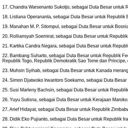
17. Chandra Warsenanto Sukotjo, sebagai Duta Besar untuk R
18. Listiana Operananta, sebagai Duta Besar untuk Republik
19. Manahan M. P. Sitompul, sebagai Duta Besar untuk Bosni
20. Rolliansyah Soemirat, sebagai Duta Besar untuk Republik
21. Kartika Candra Negara, sebagai Duta Besar untuk Repub
22. Bambang Suharto, sebagai Duta Besar untuk Republik Fed
Republik Togo, Republik Demokratik Sao Tome dan Princip
23. Muhsin Syihab, sebagai Duta Besar untuk Kanada merangka
24. Simon Djatwoko Irwantoro Soekarno, sebagai Duta Besar
25. Susi Marleny Bachsin, sebagai Duta Besar untuk Republik
26. Yuyu Sutisna, sebagai Duta Besar untuk Kerajaan Maroko
27. Arief Hidayat, sebagai Duta Besar untuk Republik Zimba
28. Didik Eko Pujianto, sebagai Duta Besar untuk Republik Ira