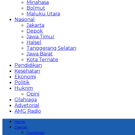
Minahasa
Bolmut
Maluku Utara
Nasional
Jakarta
Depok
Jawa Timur
Halsel
Tanggerang Selatan
Jawa Barat
Kota Ternate
Pendidikan
Kesehatan
Ekonomi
Politik
Hukrim
Opini
Olahraga
Advetorial
AMG Radio
Home
Daerah
Gorontalo