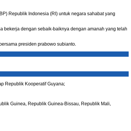
BP) Republik Indonesia (RI) untuk negara sahabat yang
isa bekerja dengan sebaik-baiknya dengan amanah yang telah
k bersama presiden prabowo subianto.
ap Republik Kooperatif Guyana;
lik Guinea, Republik Guinea-Bissau, Republik Mali,