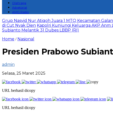
Olahraga
Advetorial
AMG Radio
Grup Nasyid Nur Atiqoh Juara 1 MTQ Kecamatan Galan
di Cut Nyak Dien
Kapolri Kunjungi Keluarga AKP Anm L
Subianto Melantik 31 Dubes LBBP (RI)
Home
Nasional
/
Presiden Prabowo Subiant
admin
Selasa, 25 Maret 2025
URL berhasil dicopy
URL berhasil dicopy