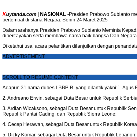
K
uytanda.com
|
NASIONAL
-Presiden Prabowo Subianto mel
bertempat diistana Negara. Senin 24 Maret 2025
Dalam arahanya Presiden Prabowo Subianto Meminta Kepada P
dipercayakan serta membawa nama baik bangsa Dan Negara 
Diketahui usai acara pelantikan dilanjutkan dengan penandat
ADVERTISEMENT
SCROLL TO RESUME CONTENT
Adapun 31 nama dubes LBBP RI yang dilantik yakni:1. Agus 
2. Andreano Erwin, sebagai Duta Besar untuk Republik Serb
3. Ardian Wicaksono, sebagai Duta Besar untuk Republik Se
Republik Pantai Gading, dan Republik Sierra Leone;
4. Cecep Herawan, sebagai Duta Besar untuk Republik Korea
5. Dicky Komar, sebagai Duta Besar untuk Republik Lebanon;