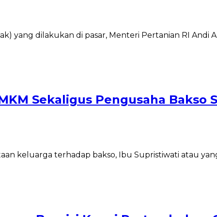
dak) yang dilakukan di pasar, Menteri Pertanian RI An
UMKM Sekaligus Pengusaha Bakso 
ntaan keluarga terhadap bakso, Ibu Supristiwati atau y