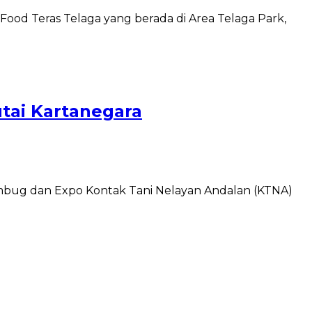
ood Teras Telaga yang berada di Area Telaga Park,
tai Kartanegara
embug dan Expo Kontak Tani Nelayan Andalan (KTNA)