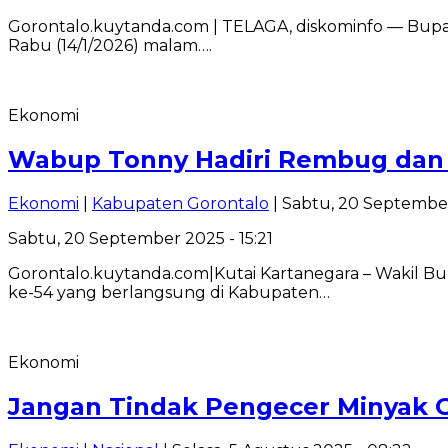
Gorontalo.kuytanda.com | TELAGA, diskominfo — Bupat
Rabu (14/1/2026) malam….
Ekonomi
Wabup Tonny Hadiri Rembug dan E
Ekonomi
|
Kabupaten Gorontalo
| Sabtu, 20 September
Sabtu, 20 September 2025 - 15:21
Gorontalo.kuytanda.com|Kutai Kartanegara – Wakil B
ke-54 yang berlangsung di Kabupaten…
Ekonomi
Jangan Tindak Pengecer Minyak 