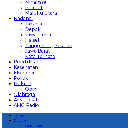
Minahasa
Bolmut
Maluku Utara
Nasional
Jakarta
Depok
Jawa Timur
Halsel
Tanggerang Selatan
Jawa Barat
Kota Ternate
Pendidikan
Kesehatan
Ekonomi
Politik
Hukrim
Opini
Olahraga
Advetorial
AMG Radio
Home
Daerah
Gorontalo