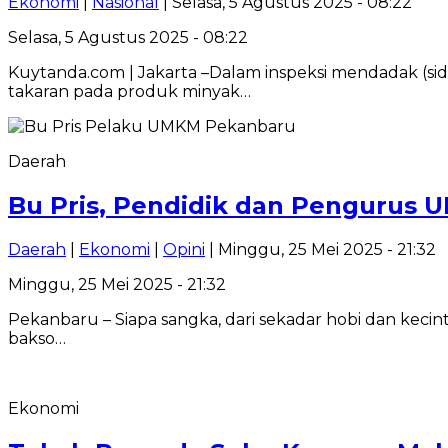
Ekonomi
|
Nasional
| Selasa, 5 Agustus 2025 - 08:22
Selasa, 5 Agustus 2025 - 08:22
Kuytanda.com | Jakarta –Dalam inspeksi mendadak (si
takaran pada produk minyak…
Daerah
Bu Pris, Pendidik dan Pengurus 
Daerah
|
Ekonomi
|
Opini
| Minggu, 25 Mei 2025 - 21:32
Minggu, 25 Mei 2025 - 21:32
Pekanbaru – Siapa sangka, dari sekadar hobi dan keci
bakso…
Ekonomi