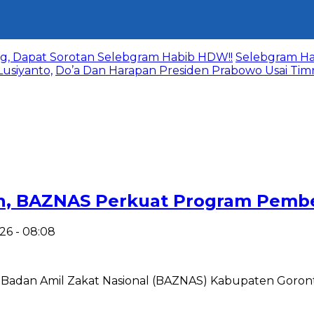
g, Dapat Sorotan Selebgram Habib HDW!!
Selebgram Ha
usiyanto,
Do’a Dan Harapan Presiden Prabowo Usai Ti
en, BAZNAS Perkuat Program Pem
026 - 08:08
 Badan Amil Zakat Nasional (BAZNAS) Kabupaten Goronta