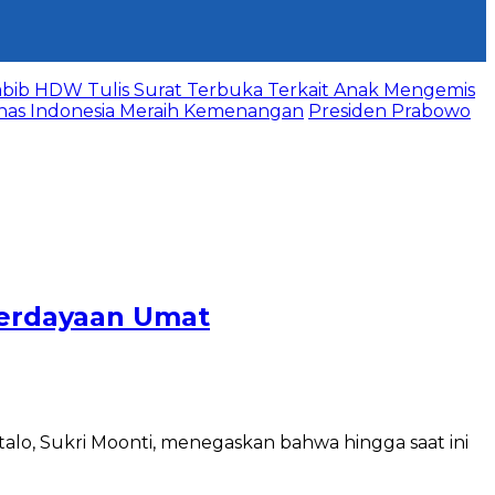
bib HDW Tulis Surat Terbuka Terkait Anak Mengemis
mnas Indonesia Meraih Kemenangan
Presiden Prabowo
berdayaan Umat
lo, Sukri Moonti, menegaskan bahwa hingga saat ini