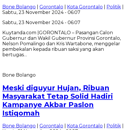
Bone Bolango
|
Gorontalo
|
Kota Gorontalo
|
Politik
|
Sabtu, 23 November 2024 - 06:07
Sabtu, 23 November 2024 - 06:07
Kuytanda.com |GORONTALO – Pasangan Calon
Gubernur dan Wakil Gubernur Provinsi Gorontalo,
Nelson Pomalingo dan Kris Wartabone, menggelar
pembekalan kepada ribuan saksi yang akan
bertugas…
Bone Bolango
Meski diguyur Hujan, Ribuan
Masyarakat Tetap Solid Hadiri
Kampanye Akbar Paslon
Istiqomah
Bone Bolango
|
Gorontalo
|
Kota Gorontalo
|
Politik
|