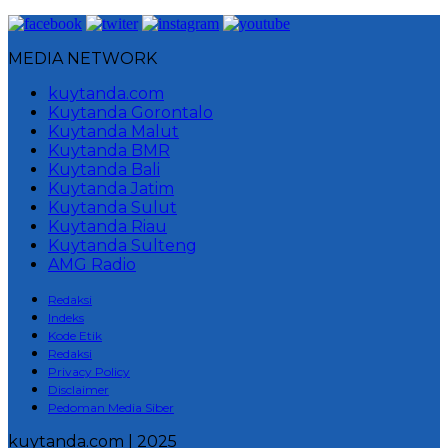
MEDIA NETWORK
kuytanda.com
Kuytanda Gorontalo
Kuytanda Malut
Kuytanda BMR
Kuytanda Bali
Kuytanda Jatim
Kuytanda Sulut
Kuytanda Riau
Kuytanda Sulteng
AMG Radio
Redaksi
Indeks
Kode Etik
Redaksi
Privacy Policy
Disclaimer
Pedoman Media Siber
kuytanda.com | 2025