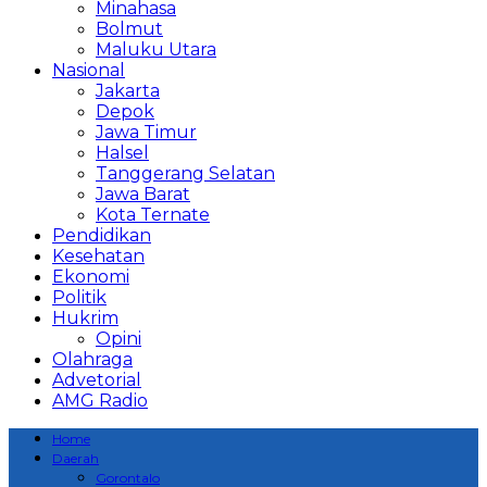
Minahasa
Bolmut
Maluku Utara
Nasional
Jakarta
Depok
Jawa Timur
Halsel
Tanggerang Selatan
Jawa Barat
Kota Ternate
Pendidikan
Kesehatan
Ekonomi
Politik
Hukrim
Opini
Olahraga
Advetorial
AMG Radio
Home
Daerah
Gorontalo