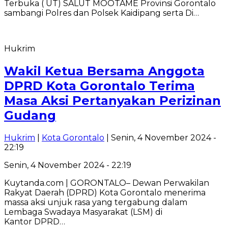
Terbuka ( UT) SALUT MOOTAME Provinsi Gorontalo
sambangi Polres dan Polsek Kaidipang serta Di…
Hukrim
Wakil Ketua Bersama Anggota
DPRD Kota Gorontalo Terima
Masa Aksi Pertanyakan Perizinan
Gudang
Hukrim
|
Kota Gorontalo
| Senin, 4 November 2024 -
22:19
Senin, 4 November 2024 - 22:19
Kuytanda.com | GORONTALO– Dewan Perwakilan
Rakyat Daerah (DPRD) Kota Gorontalo menerima
massa aksi unjuk rasa yang tergabung dalam
Lembaga Swadaya Masyarakat (LSM) di
Kantor DPRD…