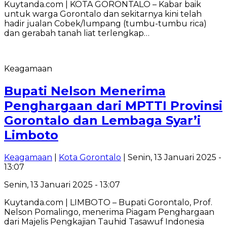
Kuytanda.com | KOTA GORONTALO – Kabar baik
untuk warga Gorontalo dan sekitarnya kini telah
hadir jualan Cobek/lumpang (tumbu-tumbu rica)
dan gerabah tanah liat terlengkap…
Keagamaan
Bupati Nelson Menerima
Penghargaan dari MPTTI Provinsi
Gorontalo dan Lembaga Syar’i
Limboto
Keagamaan
|
Kota Gorontalo
| Senin, 13 Januari 2025 -
13:07
Senin, 13 Januari 2025 - 13:07
Kuytanda.com | LIMBOTO – Bupati Gorontalo, Prof.
Nelson Pomalingo, menerima Piagam Penghargaan
dari Majelis Pengkajian Tauhid Tasawuf Indonesia