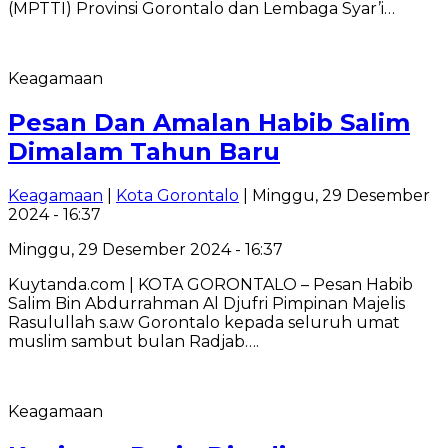
(MPTTI) Provinsi Gorontalo dan Lembaga Syar’i…
Keagamaan
Pesan Dan Amalan Habib Salim
Dimalam Tahun Baru
Keagamaan
|
Kota Gorontalo
| Minggu, 29 Desember
2024 - 16:37
Minggu, 29 Desember 2024 - 16:37
Kuytanda.com | KOTA GORONTALO – Pesan Habib
Salim Bin Abdurrahman Al Djufri Pimpinan Majelis
Rasulullah s.a.w Gorontalo kepada seluruh umat
muslim sambut bulan Radjab….
Keagamaan