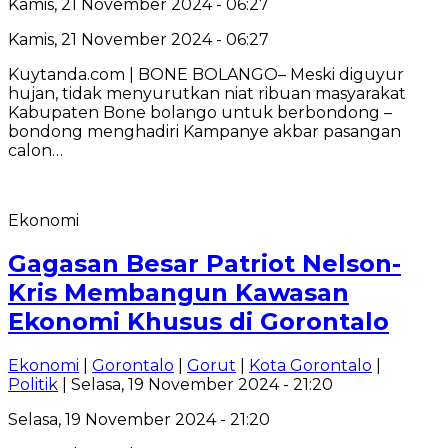
Kamis, 21 November 2024 - 06:27
Kamis, 21 November 2024 - 06:27
Kuytanda.com | BONE BOLANGO– Meski diguyur
hujan, tidak menyurutkan niat ribuan masyarakat
Kabupaten Bone bolango untuk berbondong –
bondong menghadiri Kampanye akbar pasangan
calon…
Ekonomi
Gagasan Besar Patriot Nelson-
Kris Membangun Kawasan
Ekonomi Khusus di Gorontalo
Ekonomi
|
Gorontalo
|
Gorut
|
Kota Gorontalo
|
Politik
| Selasa, 19 November 2024 - 21:20
Selasa, 19 November 2024 - 21:20