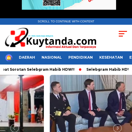
SCROLL TO CONTINUE WITH CONTENT
HOME
DAERAH
NASIONAL
PENDIDIKAN
KESEHATAN
pat Sorotan Selebgram Habib HDW!!
Selebgram Habib HDW Tul