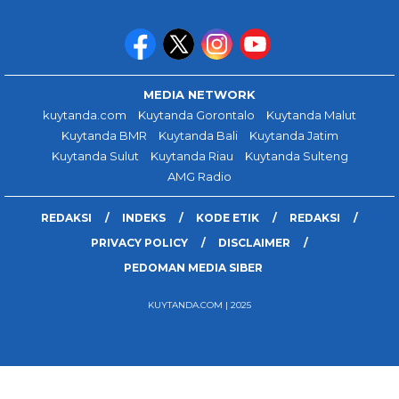
MEDIA NETWORK
kuytanda.com
Kuytanda Gorontalo
Kuytanda Malut
Kuytanda BMR
Kuytanda Bali
Kuytanda Jatim
Kuytanda Sulut
Kuytanda Riau
Kuytanda Sulteng
AMG Radio
REDAKSI
INDEKS
KODE ETIK
REDAKSI
PRIVACY POLICY
DISCLAIMER
PEDOMAN MEDIA SIBER
KUYTANDA.COM | 2025