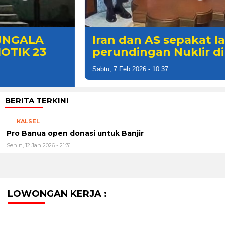
Iran dan AS sepakat lakukan
perundingan Nuklir di Oman
Sabtu, 7 Feb 2026 - 10:37
BERITA TERKINI
KALSEL
Pro Banua open donasi untuk Banjir
Senin, 12 Jan 2026 - 21:31
LOWONGAN KERJA :