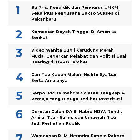
Bu Pris, Pendidik dan Pengurus UMKM
Sekaligus Pengusaha Bakso Sukses di
Pekanbaru
Komedian Doyok Tinggal Di Amerika
Serikat
Video Wanita Bugil Kerudung Merah
Muda Gegerkan Pejabat dan Politisi Usai
Hearing di DPRD Jember
Cari Tau Kapan Malam Nishfu Sya’ban
Serta Amalanya
Satpol PP Halmahera Selatan Tangkap 4
Remaja Yang Diduga Terlibat Prostitusi
Deretan Calon DA 8: Habib HDW, Rendi,
Arnila, Tazir Salim, dan Umaerah Rizqi
Jadi Perhatian Publik
Wamenhan RI M. Herindra Pimpin Rakord
Pengembangan Ketahanan Pangan