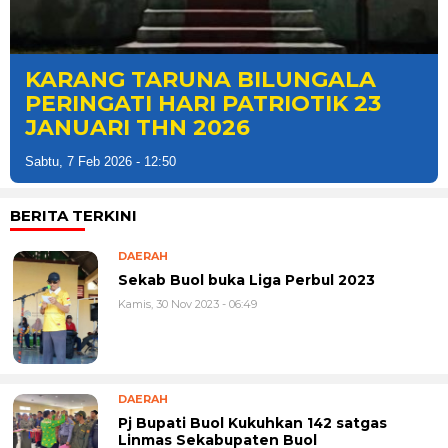
Iran dan AS sepakat lakukan
perundingan Nuklir di Oman
Sabtu, 7 Feb 2026 - 10:37
BERITA TERKINI
DAERAH
Sekab Buol buka Liga Perbul 2023
Kamis, 30 Nov 2023 - 06:49
DAERAH
Pj Bupati Buol Kukuhkan 142 satgas
Linmas Sekabupaten Buol
Kamis, 30 Nov 2023 - 06:37