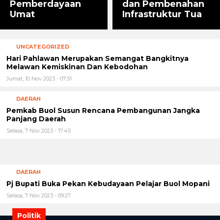
Umat
Infrastruktur Tua
UNCATEGORIZED
Hari Pahlawan Merupakan Semangat Bangkitnya
Melawan Kemiskinan Dan Kebodohan
Jumat, 10 Nov 2023 - 07:51
DAERAH
Pemkab Buol Susun Rencana Pembangunan Jangka
Panjang Daerah
Selasa, 7 Nov 2023 - 17:45
DAERAH
Pj Bupati Buka Pekan Kebudayaan Pelajar Buol Mopani
Selasa, 7 Nov 2023 - 09:27
Politik