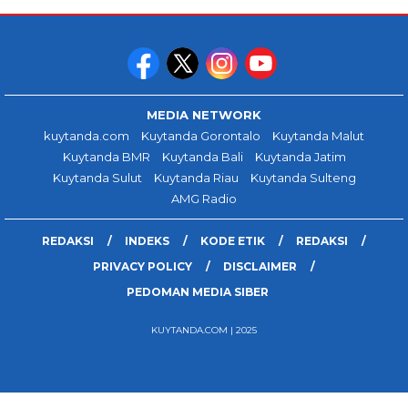
MEDIA NETWORK
kuytanda.com
Kuytanda Gorontalo
Kuytanda Malut
Kuytanda BMR
Kuytanda Bali
Kuytanda Jatim
Kuytanda Sulut
Kuytanda Riau
Kuytanda Sulteng
AMG Radio
REDAKSI
INDEKS
KODE ETIK
REDAKSI
PRIVACY POLICY
DISCLAIMER
PEDOMAN MEDIA SIBER
KUYTANDA.COM | 2025