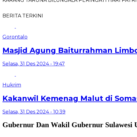
KARANG TARUNA BILUNGALA PERINGATI HARI PATRI
BERITA TERKINI
Gorontalo
Masjid Agung Baiturrahman Limb
Selasa, 31 Des 2024 - 19:47
Hukrim
Kakanwil Kemenag Malut di Somas
Selasa, 31 Des 2024 - 10:39
Gubernur Dan Wakil Gubernur Sulawesi 