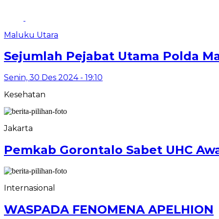
Maluku Utara
Sejumlah Pejabat Utama Polda Mal
Senin, 30 Des 2024 - 19:10
Kesehatan
Jakarta
Pemkab Gorontalo Sabet UHC Awa
Internasional
WASPADA FENOMENA APELHION