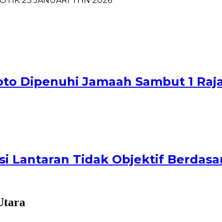
OTIK 23 JANUARI THN 2026
oto Dipenuhi Jamaah Sambut 1 Raj
i Lantaran Tidak Objektif Berdas
Utara