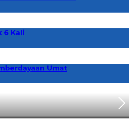
 6 Kali
emberdayaan Umat