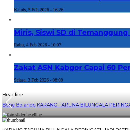
Kamis, 5 Feb 2026 - 16:26
Miris, Siswi SD di Temanggung
Rabu, 4 Feb 2026 - 10:07
Zakat ASN Kabgor Capai 60 P
Selasa, 3 Feb 2026 - 08:08
Headline
Bone Bolango
KARANG TARUNA BILUNGALA PERINGAT