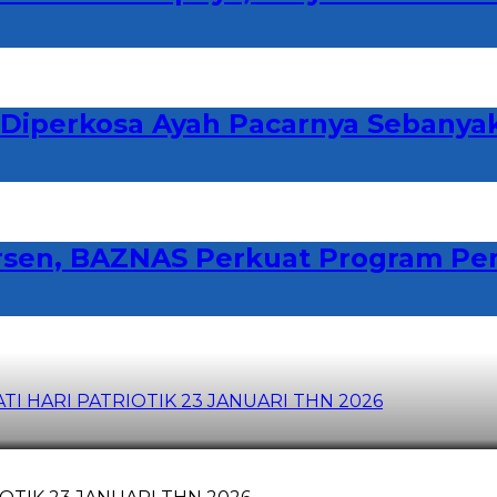
 Diperkosa Ayah Pacarnya Sebanyak
ersen, BAZNAS Perkuat Program P
I HARI PATRIOTIK 23 JANUARI THN 2026