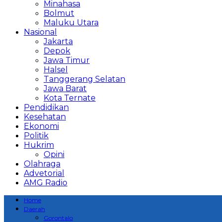
Minahasa
Bolmut
Maluku Utara
Nasional
Jakarta
Depok
Jawa Timur
Halsel
Tanggerang Selatan
Jawa Barat
Kota Ternate
Pendidikan
Kesehatan
Ekonomi
Politik
Hukrim
Opini
Olahraga
Advetorial
AMG Radio
Home
Daerah
Gorontalo