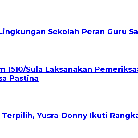
Lingkungan Sekolah Peran Guru Sa
m 1510/Sula Laksanakan Pemeriksa
a Pastina
 Terpilih, Yusra-Donny Ikuti Rang