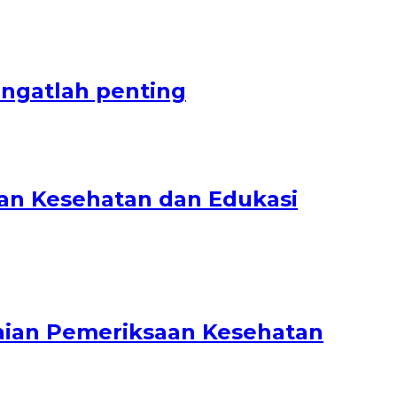
ngatlah penting
an Kesehatan dan Edukasi
kaian Pemeriksaan Kesehatan