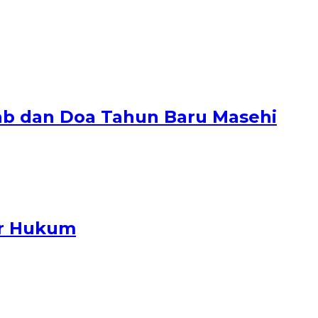
ab dan Doa Tahun Baru Masehi
ar Hukum