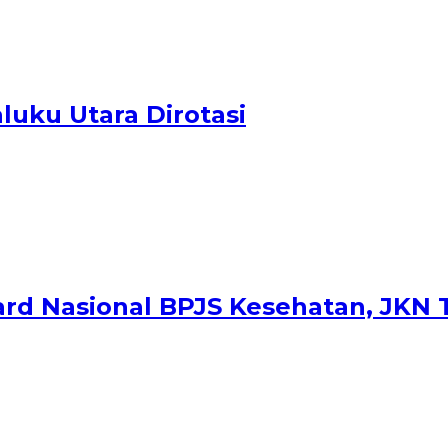
uku Utara Dirotasi
rd Nasional BPJS Kesehatan, JKN 