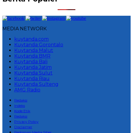
MEDIA NETWORK
kuytanda.com
Kuytanda Gorontalo
Kuytanda Malut
Kuytanda BMR
Kuytanda Bali
Kuytanda Jatim
Kuytanda Sulut
Kuytanda Riau
Kuytanda Sulteng
AMG Radio
Redaksi
Indeks
Kode Etik
Redaksi
Privacy Policy
Disclaimer
Pedoman Media Siber