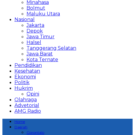
Minahasa
Bolmut
Maluku Utara
Nasional
Jakarta
Depok
Jawa Timur
Halsel
Tanggerang Selatan
Jawa Barat
Kota Ternate
Pendidikan
Kesehatan
Ekonomi
Politik
Hukrim
Opini
Olahraga
Advetorial
AMG Radio
Home
Daerah
Gorontalo