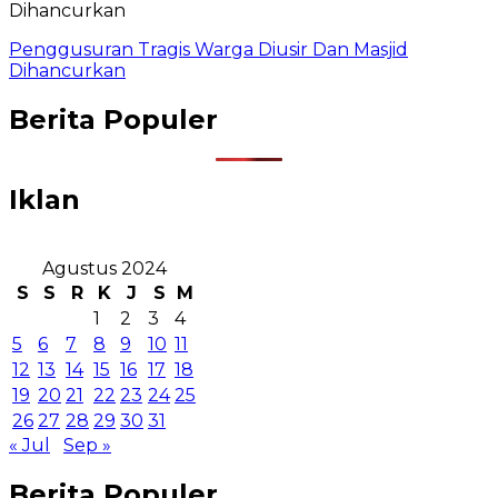
Penggusuran Tragis Warga Diusir Dan Masjid
Dihancurkan
Berita Populer
Iklan
Agustus 2024
S
S
R
K
J
S
M
1
2
3
4
5
6
7
8
9
10
11
12
13
14
15
16
17
18
19
20
21
22
23
24
25
26
27
28
29
30
31
« Jul
Sep »
Berita Populer