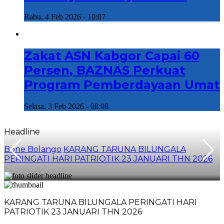
Rabu, 4 Feb 2026 - 10:07
Zakat ASN Kabgor Capai 60
Persen, BAZNAS Perkuat
Program Pemberdayaan Umat
Selasa, 3 Feb 2026 - 08:08
Headline
Bone Bolango
KARANG TARUNA BILUNGALA
PERINGATI HARI PATRIOTIK 23 JANUARI THN 2026
KARANG TARUNA BILUNGALA PERINGATI HARI
PATRIOTIK 23 JANUARI THN 2026