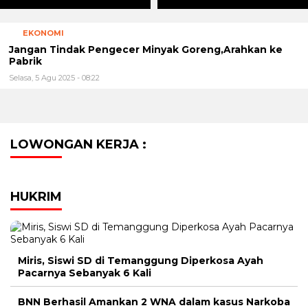
EKONOMI
Jangan Tindak Pengecer Minyak Goreng,Arahkan ke
Pabrik
Selasa, 5 Agu 2025 - 08:22
LOWONGAN KERJA :
HUKRIM
Miris, Siswi SD di Temanggung Diperkosa Ayah
Pacarnya Sebanyak 6 Kali
BNN Berhasil Amankan 2 WNA dalam kasus Narkoba
modus vape (rokok elektrik)