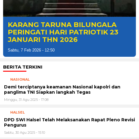
Iran dan AS sepakat lakukan
perundingan Nuklir di Oman
Sabtu, 7 Feb 2026 - 10:37
BERITA TERKINI
NASIONAL
Demi terciptanya keamanan Nasional kapolri dan
panglima TNI Siapkan langkah Tegas
Minggu, 31 Agu 2025 - 17:08
HALSEL
DPD SWI Halsel Telah Melaksanakan Rapat Pleno Revisi
Pengurus
Sabtu, 30 Agu 2025 - 15:10