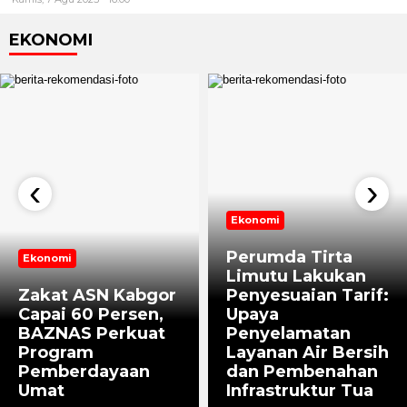
EKONOMI
‹
›
Ekonomi
Perumda Tirta
Ekonomi
Limutu Lakukan
Zakat ASN Kabgor
Penyesuaian Tarif:
Capai 60 Persen,
Upaya
BAZNAS Perkuat
Penyelamatan
Program
Layanan Air Bersih
Pemberdayaan
dan Pembenahan
Umat
Infrastruktur Tua