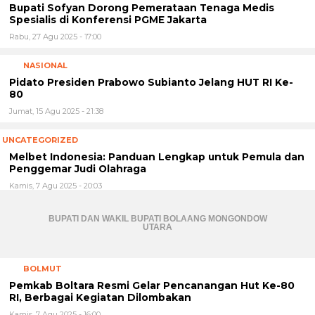
Spesialis di Konferensi PGME Jakarta
Rabu, 27 Agu 2025 - 17:00
NASIONAL
Pidato Presiden Prabowo Subianto Jelang HUT RI Ke-
80
Jumat, 15 Agu 2025 - 21:38
UNCATEGORIZED
Melbet Indonesia: Panduan Lengkap untuk Pemula dan
Penggemar Judi Olahraga
Kamis, 7 Agu 2025 - 20:03
BUPATI DAN WAKIL BUPATI BOLAANG MONGONDOW
UTARA
BOLMUT
Pemkab Boltara Resmi Gelar Pencanangan Hut Ke-80
RI, Berbagai Kegiatan Dilombakan
Kamis, 7 Agu 2025 - 16:00