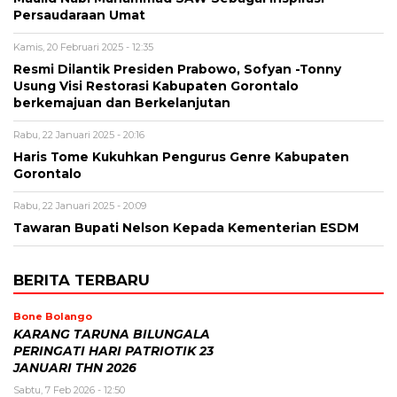
Persaudaraan Umat
Kamis, 20 Februari 2025 - 12:35
Resmi Dilantik Presiden Prabowo, Sofyan -Tonny
Usung Visi Restorasi Kabupaten Gorontalo
berkemajuan dan Berkelanjutan
Rabu, 22 Januari 2025 - 20:16
Haris Tome Kukuhkan Pengurus Genre Kabupaten
Gorontalo
Rabu, 22 Januari 2025 - 20:09
Tawaran Bupati Nelson Kepada Kementerian ESDM
BERITA TERBARU
Bone Bolango
KARANG TARUNA BILUNGALA
PERINGATI HARI PATRIOTIK 23
JANUARI THN 2026
Sabtu, 7 Feb 2026 - 12:50