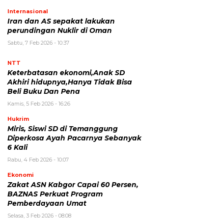
Internasional
Iran dan AS sepakat lakukan
perundingan Nuklir di Oman
Sabtu, 7 Feb 2026 - 10:37
NTT
Keterbatasan ekonomi,Anak SD
Akhiri hidupnya,Hanya Tidak Bisa
Beli Buku Dan Pena
Kamis, 5 Feb 2026 - 16:26
Hukrim
Miris, Siswi SD di Temanggung
Diperkosa Ayah Pacarnya Sebanyak
6 Kali
Rabu, 4 Feb 2026 - 10:07
Ekonomi
Zakat ASN Kabgor Capai 60 Persen,
BAZNAS Perkuat Program
Pemberdayaan Umat
Selasa, 3 Feb 2026 - 08:08