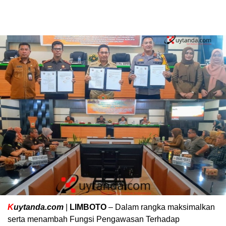
K
uytanda.com
|
LIMBOTO
– Dalam rangka maksimalkan
serta menambah Fungsi Pengawasan Terhadap