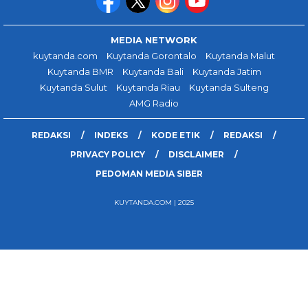
MEDIA NETWORK
kuytanda.com
Kuytanda Gorontalo
Kuytanda Malut
Kuytanda BMR
Kuytanda Bali
Kuytanda Jatim
Kuytanda Sulut
Kuytanda Riau
Kuytanda Sulteng
AMG Radio
REDAKSI
INDEKS
KODE ETIK
REDAKSI
PRIVACY POLICY
DISCLAIMER
PEDOMAN MEDIA SIBER
KUYTANDA.COM | 2025