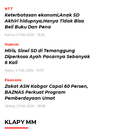
NTT
Keterbatasan ekonomi,Anak SD
Akhiri hidupnya,Hanya Tidak Bisa
Beli Buku Dan Pena
Kamis, 5 Feb 2026 - 16:26
Hukrim
Miris, Siswi SD di Temanggung
Diperkosa Ayah Pacarnya Sebanyak
6 Kali
Rabu, 4 Feb 2026 - 10:07
Ekonomi
Zakat ASN Kabgor Capai 60 Persen,
BAZNAS Perkuat Program
Pemberdayaan Umat
Selasa, 3 Feb 2026 - 08:08
KLAPY MM