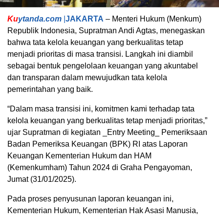
Ku
ytanda.com
|
JAKARTA
– Menteri Hukum (Menkum)
Republik Indonesia, Supratman Andi Agtas, menegaskan
bahwa tata kelola keuangan yang berkualitas tetap
menjadi prioritas di masa transisi. Langkah ini diambil
sebagai bentuk pengelolaan keuangan yang akuntabel
dan transparan dalam mewujudkan tata kelola
pemerintahan yang baik.
“Dalam masa transisi ini, komitmen kami terhadap tata
kelola keuangan yang berkualitas tetap menjadi prioritas,”
ujar Supratman di kegiatan _Entry Meeting_ Pemeriksaan
Badan Pemeriksa Keuangan (BPK) RI atas Laporan
Keuangan Kementerian Hukum dan HAM
(Kemenkumham) Tahun 2024 di Graha Pengayoman,
Jumat (31/01/2025).
Pada proses penyusunan laporan keuangan ini,
Kementerian Hukum, Kementerian Hak Asasi Manusia,