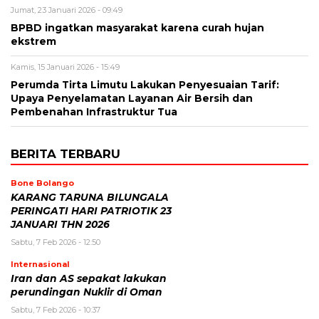
Jumat, 23 Januari 2026 - 09:49
BPBD ingatkan masyarakat karena curah hujan
ekstrem
Kamis, 15 Januari 2026 - 15:49
Perumda Tirta Limutu Lakukan Penyesuaian Tarif:
Upaya Penyelamatan Layanan Air Bersih dan
Pembenahan Infrastruktur Tua
BERITA TERBARU
Bone Bolango
KARANG TARUNA BILUNGALA
PERINGATI HARI PATRIOTIK 23
JANUARI THN 2026
Sabtu, 7 Feb 2026 - 12:50
Internasional
Iran dan AS sepakat lakukan
perundingan Nuklir di Oman
Sabtu, 7 Feb 2026 - 10:37