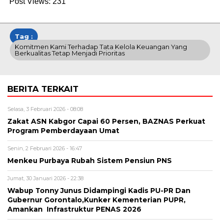
Post Views:
231
Tag :
Komitmen Kami Terhadap Tata Kelola Keuangan Yang
Berkualitas Tetap Menjadi Prioritas
BERITA TERKAIT
Selasa, 3 Februari 2026 - 08:08
Zakat ASN Kabgor Capai 60 Persen, BAZNAS Perkuat
Program Pemberdayaan Umat
Senin, 2 Februari 2026 - 16:47
Menkeu Purbaya Rubah Sistem Pensiun PNS
Jumat, 30 Januari 2026 - 22:38
Wabup Tonny Junus Didampingi Kadis PU-PR Dan
Gubernur Gorontalo,Kunker Kementerian PUPR,
Amankan Infrastruktur PENAS 2026