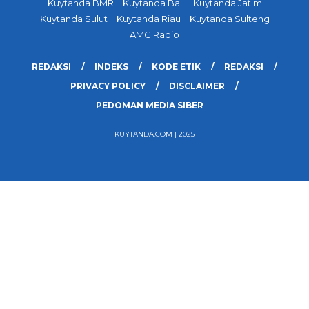
Kuytanda BMR
Kuytanda Bali
Kuytanda Jatim
Kuytanda Sulut
Kuytanda Riau
Kuytanda Sulteng
AMG Radio
REDAKSI
INDEKS
KODE ETIK
REDAKSI
PRIVACY POLICY
DISCLAIMER
PEDOMAN MEDIA SIBER
KUYTANDA.COM | 2025