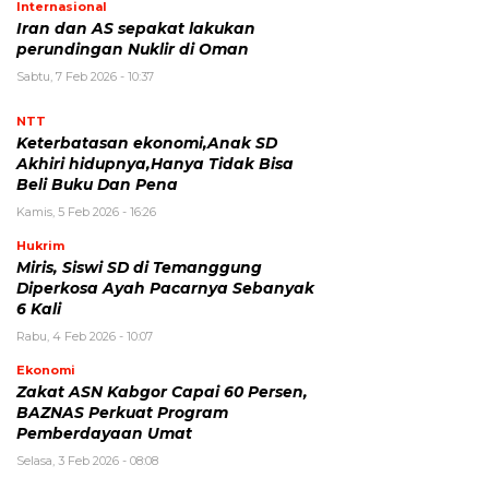
Internasional
Iran dan AS sepakat lakukan
perundingan Nuklir di Oman
Sabtu, 7 Feb 2026 - 10:37
NTT
Keterbatasan ekonomi,Anak SD
Akhiri hidupnya,Hanya Tidak Bisa
Beli Buku Dan Pena
Kamis, 5 Feb 2026 - 16:26
Hukrim
Miris, Siswi SD di Temanggung
Diperkosa Ayah Pacarnya Sebanyak
6 Kali
Rabu, 4 Feb 2026 - 10:07
Ekonomi
Zakat ASN Kabgor Capai 60 Persen,
BAZNAS Perkuat Program
Pemberdayaan Umat
Selasa, 3 Feb 2026 - 08:08