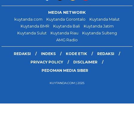
MEDIA NETWORK
kuytanda.com
Kuytanda Gorontalo
Kuytanda Malut
Kuytanda BMR
Kuytanda Bali
Kuytanda Jatim
Kuytanda Sulut
Kuytanda Riau
Kuytanda Sulteng
AMG Radio
REDAKSI
INDEKS
KODE ETIK
REDAKSI
PRIVACY POLICY
DISCLAIMER
PEDOMAN MEDIA SIBER
KUYTANDA.COM | 2025