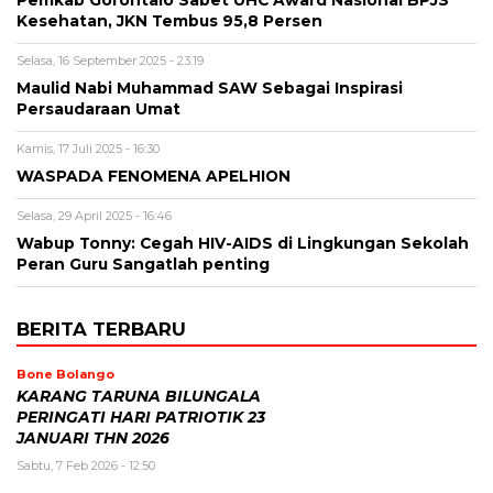
Kesehatan, JKN Tembus 95,8 Persen
Selasa, 16 September 2025 - 23:19
Maulid Nabi Muhammad SAW Sebagai Inspirasi
Persaudaraan Umat
Kamis, 17 Juli 2025 - 16:30
WASPADA FENOMENA APELHION
Selasa, 29 April 2025 - 16:46
Wabup Tonny: Cegah HIV-AIDS di Lingkungan Sekolah
Peran Guru Sangatlah penting
BERITA TERBARU
Bone Bolango
KARANG TARUNA BILUNGALA
PERINGATI HARI PATRIOTIK 23
JANUARI THN 2026
Sabtu, 7 Feb 2026 - 12:50