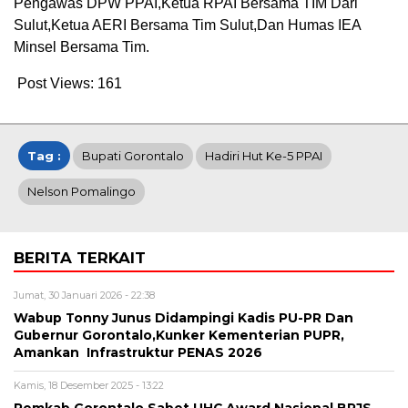
Pengawas DPW PPAI,Ketua RPAI Bersama TIM Dari
Sulut,Ketua AERI Bersama Tim Sulut,Dan Humas IEA
Minsel Bersama Tim.
Post Views:
161
Tag :
Bupati Gorontalo
Hadiri Hut Ke-5 PPAI
Nelson Pomalingo
BERITA TERKAIT
Jumat, 30 Januari 2026 - 22:38
Wabup Tonny Junus Didampingi Kadis PU-PR Dan
Gubernur Gorontalo,Kunker Kementerian PUPR,
Amankan Infrastruktur PENAS 2026
Kamis, 18 Desember 2025 - 13:22
Pemkab Gorontalo Sabet UHC Award Nasional BPJS