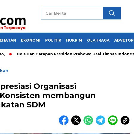
SEHATAN
EKONOMI
POLITIK
HUKRIM
OLAHRAGA
ADVETOR
Do’a Dan Harapan Presiden Prabowo Usai Timnas Indonesia M
ikan
presiasi Organisasi
Konsisten membangun
gkatan SDM