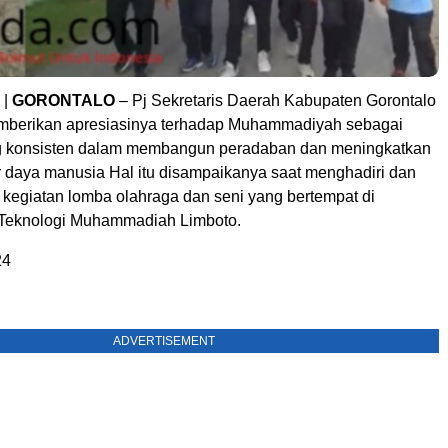
|
GORONTALO
– Pj Sekretaris Daerah Kabupaten Gorontalo
mberikan apresiasinya terhadap Muhammadiyah sebagai
ng konsisten dalam membangun peradaban dan meningkatkan
r daya manusia Hal itu disampaikanya saat menghadiri dan
egiatan lomba olahraga dan seni yang bertempat di
eknologi Muhammadiah Limboto.
24
ADVERTISEMENT