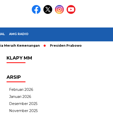
IAL
AMG RADIO
eraih Kemenangan
Presiden Prabowo Subianto Melantik 31 Du
KLAPY MM
ARSIP
Februari 2026
Januari 2026
Desember 2025
November 2025