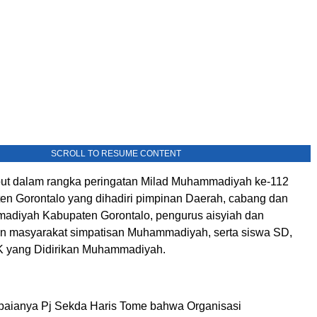
SCROLL TO RESUME CONTENT
but dalam rangka peringatan Milad Muhammadiyah ke-112
ten Gorontalo yang dihadiri pimpinan Daerah, cabang dan
adiyah Kabupaten Gorontalo, pengurus aisyiah dan
n masyarakat simpatisan Muhammadiyah, serta siswa SD,
yang Didirikan Muhammadiyah.
aianya Pj Sekda Haris Tome bahwa Organisasi