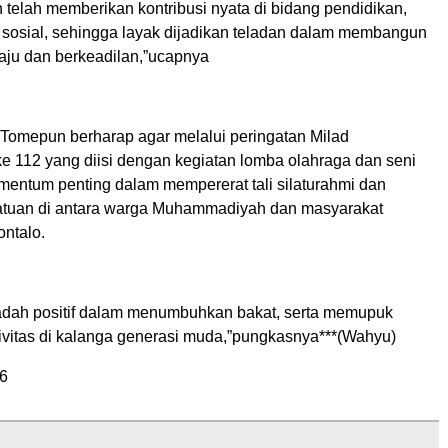
elah memberikan kontribusi nyata di bidang pendidikan,
 sosial, sehingga layak dijadikan teladan dalam membangun
ju dan berkeadilan,”ucapnya
 Tomepun berharap agar melalui peringatan Milad
 112 yang diisi dengan kegiatan lomba olahraga dan seni
omentum penting dalam mempererat tali silaturahmi dan
atuan di antara warga Muhammadiyah dan masyarakat
ntalo.
dah positif dalam menumbuhkan bakat, serta memupuk
ivitas di kalanga generasi muda,”pungkasnya***(Wahyu)
6