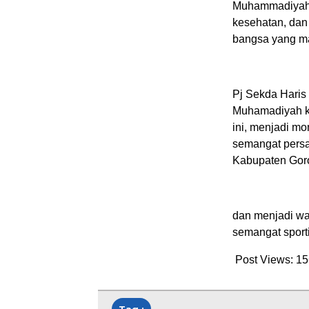
Muhammadiyah t
kesehatan, dan
bangsa yang ma
Pj Sekda Haris
Muhamadiyah ke
ini, menjadi m
semangat pers
Kabupaten Goro
dan menjadi wa
semangat sport
Post Views:
15