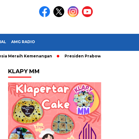
IAL
AMG RADIO
Meraih Kemenangan
Presiden Prabowo Subianto Melantik 31 D
KLAPY MM