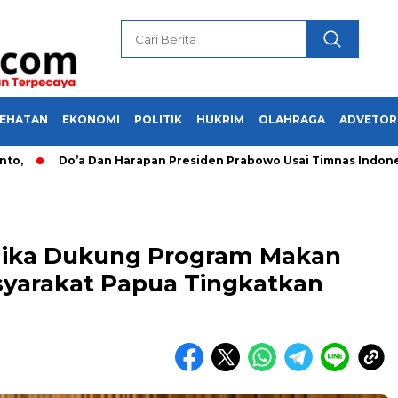
SEHATAN
EKONOMI
POLITIK
HUKRIM
OLAHRAGA
ADVETOR
Do’a Dan Harapan Presiden Prabowo Usai Timnas Indonesia 
ika Dukung Program Makan
asyarakat Papua Tingkatkan