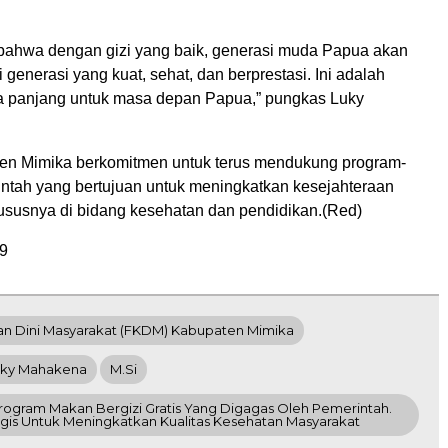
bahwa dengan gizi yang baik, generasi muda Papua akan
generasi yang kuat, sehat, dan berprestasi. Ini adalah
ka panjang untuk masa depan Papua,” pungkas Luky
n Mimika berkomitmen untuk terus mendukung program-
ntah yang bertujuan untuk meningkatkan kesejahteraan
ususnya di bidang kesehatan dan pendidikan.(Red)
9
 Dini Masyarakat (FKDM) Kabupaten Mimika
uky Mahakena
M.Si
gram Makan Bergizi Gratis Yang Digagas Oleh Pemerintah.
tegis Untuk Meningkatkan Kualitas Kesehatan Masyarakat