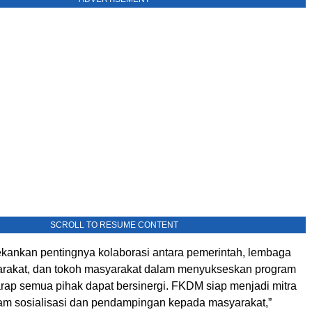
SCROLL TO RESUME CONTENT
kankan pentingnya kolaborasi antara pemerintah, lembaga
rakat, dan tokoh masyarakat dalam menyukseskan program
arap semua pihak dapat bersinergi. FKDM siap menjadi mitra
am sosialisasi dan pendampingan kepada masyarakat,”