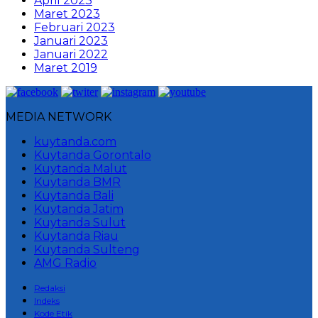
April 2023
Maret 2023
Februari 2023
Januari 2023
Januari 2022
Maret 2019
MEDIA NETWORK
kuytanda.com
Kuytanda Gorontalo
Kuytanda Malut
Kuytanda BMR
Kuytanda Bali
Kuytanda Jatim
Kuytanda Sulut
Kuytanda Riau
Kuytanda Sulteng
AMG Radio
Redaksi
Indeks
Kode Etik