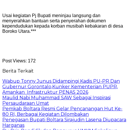
Usai kegiatan Pj Bupati meninjau langsung dan
menyerahkan bantuan serta penyerahan dokumen
kependudukan kepada korban musibah kebakaran di desa
Boroko Utara.***
Post Views:
172
Berita Terkait
Wabup Tonny Junus Didampingi Kadis PU-PR Dan
Gubernur Gorontalo,Kunker Kementerian PUPR,
Amankan Infrastruktur PENAS 2026
Maulid Nabi Muhammad SAW Sebagai Inspirasi
Persaudaraan Umat
Pemkab Boltara Resmi Gelar Pencanangan Hut Ke-
80 RI, Berbagai Kegiatan Dilombakan
Penegasan Bupati Boltara Sirajudin Lasena Diupacara
Harganas