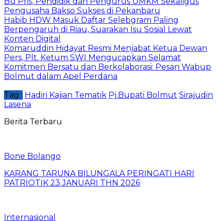
Bu Pris, Pendidik dan Pengurus UMKM Sekaligus
Pengusaha Bakso Sukses di Pekanbaru
Habib HDW Masuk Daftar Selebgram Paling
Berpengaruh di Riau, Suarakan Isu Sosial Lewat
Konten Digital
Komaruddin Hidayat Resmi Menjabat Ketua Dewan
Pers, Plt. Ketum SWI Mengucapkan Selamat
Komitmen Bersatu dan Berkolaborasi: Pesan Wabup
Bolmut dalam Apel Perdana
Tag :
Hadiri Kajian Tematik
Pj.Bupati Bolmut
Sirajudin
Lasena
Berita Terbaru
Bone Bolango
KARANG TARUNA BILUNGALA PERINGATI HARI
PATRIOTIK 23 JANUARI THN 2026
Internasional