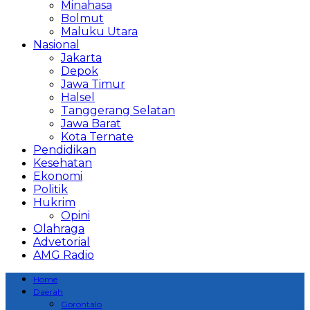
Minahasa
Bolmut
Maluku Utara
Nasional
Jakarta
Depok
Jawa Timur
Halsel
Tanggerang Selatan
Jawa Barat
Kota Ternate
Pendidikan
Kesehatan
Ekonomi
Politik
Hukrim
Opini
Olahraga
Advetorial
AMG Radio
Home
Daerah
Gorontalo