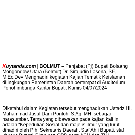
K
uytanda.com
|
BOLMUT
– Penjabat (Pj) Bupati Bolaang
Mongondow Utara (Bolmut) Dr. Sirajudin Lasena, SE,
M.Ec.Dev Menghadiri kegiatan Kajian Tematik Keislaman
dilingkungan Pemerintah Daerah bertempat di Auditorium
Pohohimbunga Kantor Bupati. Kamis 04/07/2024
Diketahui dalam Kegiatan tersebut menghadirkan Ustadz Hi.
Muhammad Jusuf Dani Pontoh, S.Ag, MH, sebagai
narasumber. Tema yang dibawakan pada kajian kali ini
adalah “Kepedulian Sosial dan majelis ilmu” yang turut
dihadiri oleh Plh. Sekretaris Daerah, Staf Ahli Bupati, staf