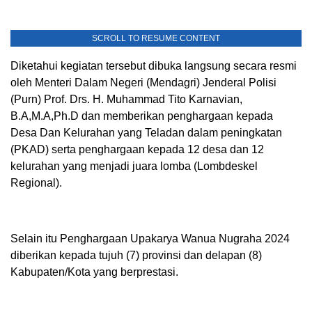
SCROLL TO RESUME CONTENT
Diketahui kegiatan tersebut dibuka langsung secara resmi
oleh Menteri Dalam Negeri (Mendagri) Jenderal Polisi
(Purn) Prof. Drs. H. Muhammad Tito Karnavian,
B.A,M.A,Ph.D dan memberikan penghargaan kepada
Desa Dan Kelurahan yang Teladan dalam peningkatan
(PKAD) serta penghargaan kepada 12 desa dan 12
kelurahan yang menjadi juara lomba (Lombdeskel
Regional).
Selain itu Penghargaan Upakarya Wanua Nugraha 2024
diberikan kepada tujuh (7) provinsi dan delapan (8)
Kabupaten/Kota yang berprestasi.