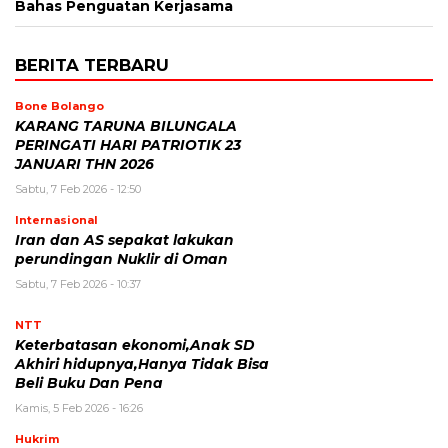
Bahas Penguatan Kerjasama
BERITA TERBARU
Bone Bolango
KARANG TARUNA BILUNGALA
PERINGATI HARI PATRIOTIK 23
JANUARI THN 2026
Sabtu, 7 Feb 2026 - 12:50
Internasional
Iran dan AS sepakat lakukan
perundingan Nuklir di Oman
Sabtu, 7 Feb 2026 - 10:37
NTT
Keterbatasan ekonomi,Anak SD
Akhiri hidupnya,Hanya Tidak Bisa
Beli Buku Dan Pena
Kamis, 5 Feb 2026 - 16:26
Hukrim