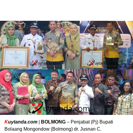
K
uytanda.com
|
BOLMONG
– Penjabat (Pj) Bupati
Bolaang Mongondow (Bolmong) dr. Jusnan C.