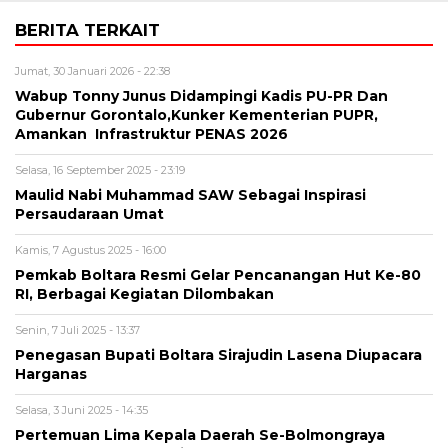
BERITA TERKAIT
Jumat, 30 Januari 2026 - 22:38
Wabup Tonny Junus Didampingi Kadis PU-PR Dan
Gubernur Gorontalo,Kunker Kementerian PUPR,
Amankan Infrastruktur PENAS 2026
Selasa, 16 September 2025 - 23:19
Maulid Nabi Muhammad SAW Sebagai Inspirasi
Persaudaraan Umat
Kamis, 7 Agustus 2025 - 16:00
Pemkab Boltara Resmi Gelar Pencanangan Hut Ke-80
RI, Berbagai Kegiatan Dilombakan
Senin, 7 Juli 2025 - 13:37
Penegasan Bupati Boltara Sirajudin Lasena Diupacara
Harganas
Selasa, 3 Juni 2025 - 14:35
Pertemuan Lima Kepala Daerah Se-Bolmongraya