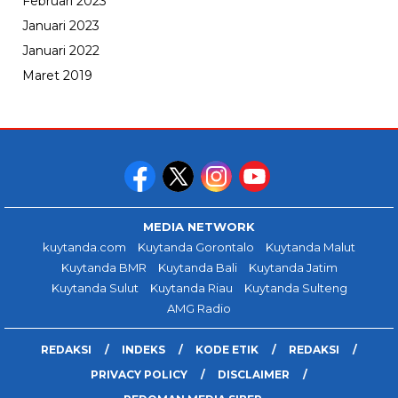
Februari 2023
Januari 2023
Januari 2022
Maret 2019
MEDIA NETWORK
kuytanda.com
Kuytanda Gorontalo
Kuytanda Malut
Kuytanda BMR
Kuytanda Bali
Kuytanda Jatim
Kuytanda Sulut
Kuytanda Riau
Kuytanda Sulteng
AMG Radio
REDAKSI
INDEKS
KODE ETIK
REDAKSI
PRIVACY POLICY
DISCLAIMER