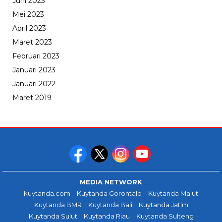
Juni 2023
Mei 2023
April 2023
Maret 2023
Februari 2023
Januari 2023
Januari 2022
Maret 2019
MEDIA NETWORK
kuytanda.com
Kuytanda Gorontalo
Kuytanda Malut
Kuytanda BMR
Kuytanda Bali
Kuytanda Jatim
Kuytanda Sulut
Kuytanda Riau
Kuytanda Sulteng