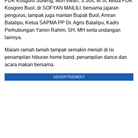
PDK Kosgoro Sulteng, Moh Irwan, S.Sos, M.Si, ketua PDK
Kosgoro Buol, dr SOFYAN MAILILI, bersama jajaran
pengurus, tampak juga mantan Bupati Buol, Amran
Batalipu, Ketua SAPMA PP Dr. Agris Batalipu, Kadis
Perhubungan Yamin Rahim, SH, MH serta undangan
lainnya.
Malam ramah tamah tampak semakin meriah di isi
penampilan hiburan home band, penampilan dance dan
acara makan bersama.
ADVERTISEMENT