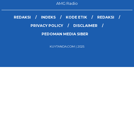
AMG Radio
REDAKSI
INDEKS
KODE ETIK
REDAKSI
PRIVACY POLICY
DISCLAIMER
PEDOMAN MEDIA SIBER
KUYTANDA.COM | 2025