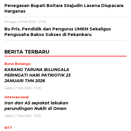
Penegasan Bupati Boltara Sirajudin Lasena Diupacara
Harganas
Minggu, 25 Mei 2025 - 21:32
Bu Pris, Pendidik dan Pengurus UMKM Sekaligus
Pengusaha Bakso Sukses di Pekanbaru
BERITA TERBARU
Bone Bolango
KARANG TARUNA BILUNGALA
PERINGATI HARI PATRIOTIK 23
JANUARI THN 2026
Sabtu, 7 Feb 2026 - 12:50
Internasional
Iran dan AS sepakat lakukan
perundingan Nuklir di Oman
Sabtu, 7 Feb 2026 - 10:37
NTT