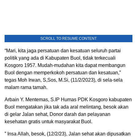
SCROLL TO RESUME CONTENT
“Mari, kita jaga persatuan dan kesatuan seluruh partai
politik yang ada di Kabupaten Buol, tidak terkecuali
Kosgoro 1957. Mudah-mudahan kita dapat membangun
Buol dengan memperkokoh persatuan dan kesatuan,”
tegas Moh Irwan, S,Sos, M.Si, (11/2/2023), di sela-sela
malam rama tamah.
Arbain Y. Mentemas, S.IP Humas PDK Kosgoro kabupaten
Buol mengatakan jika tak ada aral melintang, besok akan
di gelar Jalan sehat, Donor darah dan pelayanan
kesehatan gratis untuk masyarakat Buol.
” Insa Allah, besok, (12/2/23), Jalan sehat akan dipusatkan