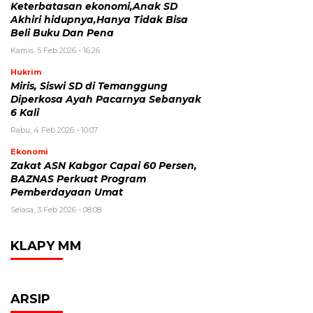
Keterbatasan ekonomi,Anak SD
Akhiri hidupnya,Hanya Tidak Bisa
Beli Buku Dan Pena
Kamis, 5 Feb 2026 - 16:26
Hukrim
Miris, Siswi SD di Temanggung
Diperkosa Ayah Pacarnya Sebanyak
6 Kali
Rabu, 4 Feb 2026 - 10:07
Ekonomi
Zakat ASN Kabgor Capai 60 Persen,
BAZNAS Perkuat Program
Pemberdayaan Umat
Selasa, 3 Feb 2026 - 08:08
KLAPY MM
ARSIP