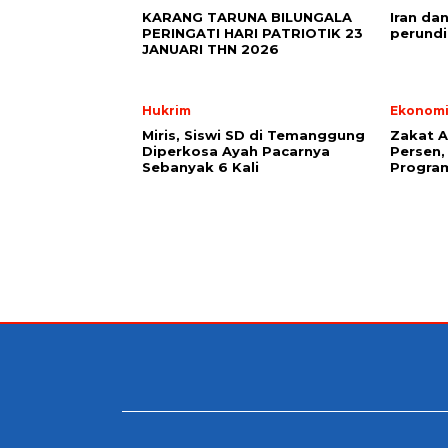
KARANG TARUNA BILUNGALA
Iran da
PERINGATI HARI PATRIOTIK 23
perundi
JANUARI THN 2026
Hukrim
Ekonom
Miris, Siswi SD di Temanggung
Zakat A
Diperkosa Ayah Pacarnya
Persen,
Sebanyak 6 Kali
Progra