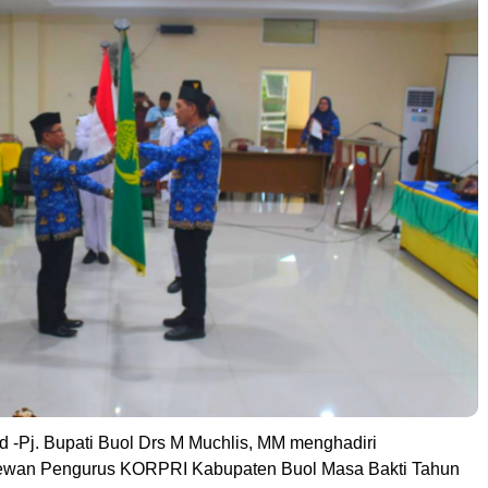
Id -Pj. Bupati Buol Drs M Muchlis, MM menghadiri
wan Pengurus KORPRI Kabupaten Buol Masa Bakti Tahun