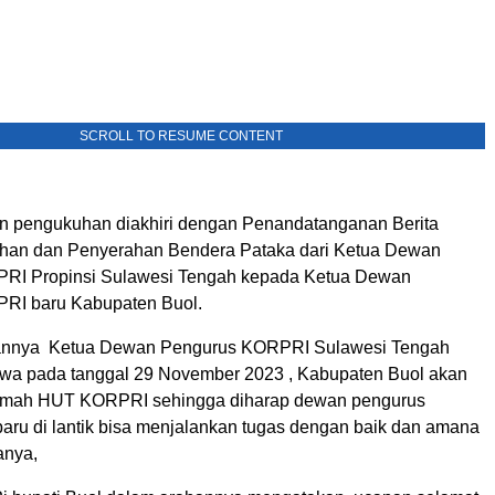
SCROLL TO RESUME CONTENT
an pengukuhan diakhiri dengan Penandatanganan Berita
han dan Penyerahan Bendera Pataka dari Ketua Dewan
RI Propinsi Sulawesi Tengah kepada Ketua Dewan
RI baru Kabupaten Buol.
annya Ketua Dewan Pengurus KORPRI Sulawesi Tengah
wa pada tanggal 29 November 2023 , Kabupaten Buol akan
rumah HUT KORPRI sehingga diharap dewan pengurus
ru di lantik bisa menjalankan tugas dengan baik dan amana
anya,