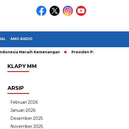
IAL
AMG RADIO
onesia Meraih Kemenangan
Presiden Prabowo Subianto Melant
KLAPY MM
ARSIP
Februari 2026
Januari 2026
Desember 2025
November 2025