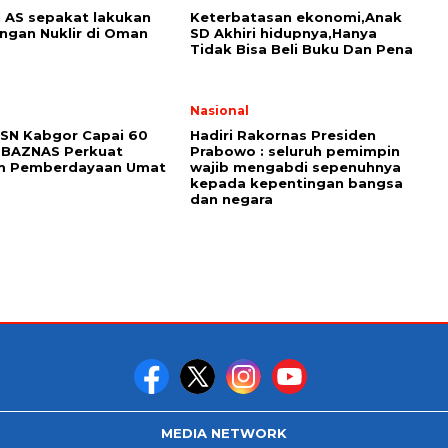
n AS sepakat lakukan
Keterbatasan ekonomi,Anak
ngan Nuklir di Oman
SD Akhiri hidupnya,Hanya
Tidak Bisa Beli Buku Dan Pena
i
Nasional
SN Kabgor Capai 60
Hadiri Rakornas Presiden
 BAZNAS Perkuat
Prabowo : seluruh pemimpin
m Pemberdayaan Umat
wajib mengabdi sepenuhnya
kepada kepentingan bangsa
dan negara
MEDIA NETWORK