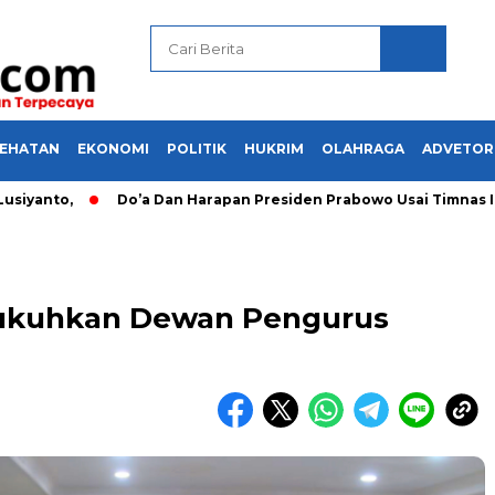
SEHATAN
EKONOMI
POLITIK
HUKRIM
OLAHRAGA
ADVETOR
anto,
Do’a Dan Harapan Presiden Prabowo Usai Timnas Ind
ngukuhkan Dewan Pengurus