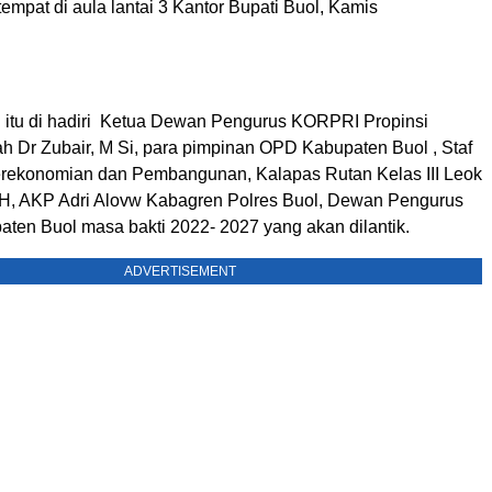
empat di aula lantai 3 Kantor Bupati Buol, Kamis
 itu di hadiri Ketua Dewan Pengurus KORPRI Propinsi
h Dr Zubair, M Si, para pimpinan OPD Kabupaten Buol , Staf
Perekonomian dan Pembangunan, Kalapas Rutan Kelas III Leok
SH, AKP Adri Alovw Kabagren Polres Buol, Dewan Pengurus
en Buol masa bakti 2022- 2027 yang akan dilantik.
ADVERTISEMENT