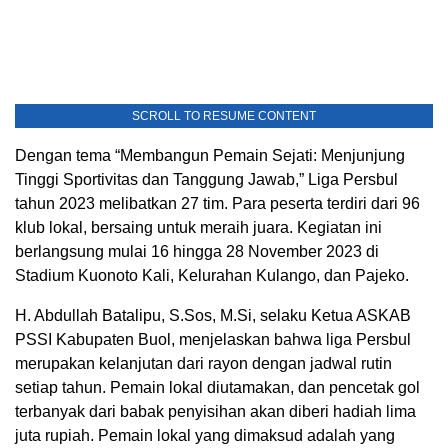
SCROLL TO RESUME CONTENT
Dengan tema “Membangun Pemain Sejati: Menjunjung
Tinggi Sportivitas dan Tanggung Jawab,” Liga Persbul
tahun 2023 melibatkan 27 tim. Para peserta terdiri dari 96
klub lokal, bersaing untuk meraih juara. Kegiatan ini
berlangsung mulai 16 hingga 28 November 2023 di
Stadium Kuonoto Kali, Kelurahan Kulango, dan Pajeko.
H. Abdullah Batalipu, S.Sos, M.Si, selaku Ketua ASKAB
PSSI Kabupaten Buol, menjelaskan bahwa liga Persbul
merupakan kelanjutan dari rayon dengan jadwal rutin
setiap tahun. Pemain lokal diutamakan, dan pencetak gol
terbanyak dari babak penyisihan akan diberi hadiah lima
juta rupiah. Pemain lokal yang dimaksud adalah yang