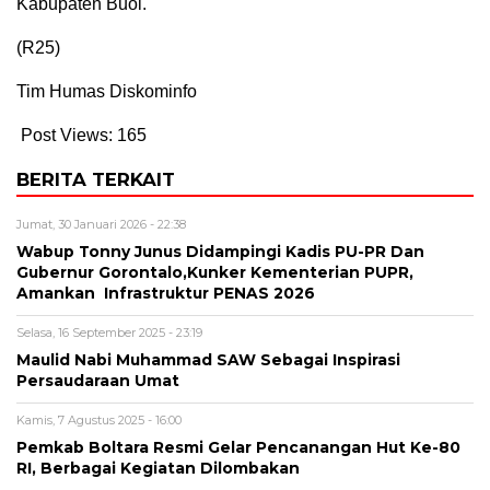
Kabupaten Buol.
(R25)
Tim Humas Diskominfo
Post Views:
165
BERITA TERKAIT
Jumat, 30 Januari 2026 - 22:38
Wabup Tonny Junus Didampingi Kadis PU-PR Dan
Gubernur Gorontalo,Kunker Kementerian PUPR,
Amankan Infrastruktur PENAS 2026
Selasa, 16 September 2025 - 23:19
Maulid Nabi Muhammad SAW Sebagai Inspirasi
Persaudaraan Umat
Kamis, 7 Agustus 2025 - 16:00
Pemkab Boltara Resmi Gelar Pencanangan Hut Ke-80
RI, Berbagai Kegiatan Dilombakan