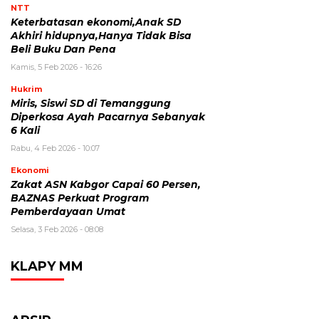
NTT
Keterbatasan ekonomi,Anak SD
Akhiri hidupnya,Hanya Tidak Bisa
Beli Buku Dan Pena
Kamis, 5 Feb 2026 - 16:26
Hukrim
Miris, Siswi SD di Temanggung
Diperkosa Ayah Pacarnya Sebanyak
6 Kali
Rabu, 4 Feb 2026 - 10:07
Ekonomi
Zakat ASN Kabgor Capai 60 Persen,
BAZNAS Perkuat Program
Pemberdayaan Umat
Selasa, 3 Feb 2026 - 08:08
KLAPY MM