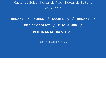
Kuytanda Sulut
Kuytanda Riau
Kuytanda Sulteng
AMG Radio
REDAKSI
INDEKS
KODE ETIK
REDAKSI
PRIVACY POLICY
DISCLAIMER
PEDOMAN MEDIA SIBER
KUYTANDA.COM | 2025