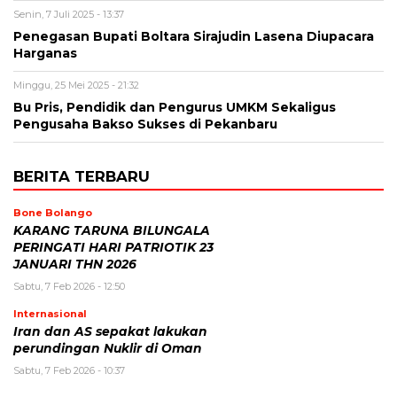
Senin, 7 Juli 2025 - 13:37
Penegasan Bupati Boltara Sirajudin Lasena Diupacara
Harganas
Minggu, 25 Mei 2025 - 21:32
Bu Pris, Pendidik dan Pengurus UMKM Sekaligus
Pengusaha Bakso Sukses di Pekanbaru
BERITA TERBARU
Bone Bolango
KARANG TARUNA BILUNGALA
PERINGATI HARI PATRIOTIK 23
JANUARI THN 2026
Sabtu, 7 Feb 2026 - 12:50
Internasional
Iran dan AS sepakat lakukan
perundingan Nuklir di Oman
Sabtu, 7 Feb 2026 - 10:37