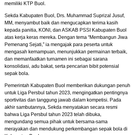
memiliki KTP Buol.
Sekda Kabupaten Buol, Drs. Muhammad Suprizal Jusuf,
MM, menyambut baik dan mengucapkan terima kasih
kepada panitia, KONI, dan ASKAB PSSI Kabupaten Buol
atas kerja keras mereka. Dengan tema “Membangun Jiwa
Pemenang Sejati,” ia mengajak para peserta untuk
mengasah kemampuan, menunjukkan permainan terbaik,
dan memanfaatkan turnamen ini sebagai sarana
konsolidasi, adu bakat, serta pencarian bibit potensial
sepak bola.
Pemerintah Kabupaten Buol memberikan dukungan penuh
untuk Liga Persbul tahun 2023, mengingatkan pentingnya
sportivitas dan tanggung jawab dalam kompetisi. Pada
akhir sambutannya, Sekda menyatakan secara resmi
bahwa Liga Persbul tahun 2023 telah dibuka,
mengundang semua pihak untuk bersama-sama
merayakan dan mendukung perkembangan sepak bola di