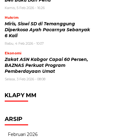
Beli Buku Dan Pena
Kamis, 5 Feb 2026 - 16:26
Hukrim
Miris, Siswi SD di Temanggung
Diperkosa Ayah Pacarnya Sebanyak
6 Kali
Rabu, 4 Feb 2026 - 10:07
Ekonomi
Zakat ASN Kabgor Capai 60 Persen,
BAZNAS Perkuat Program
Pemberdayaan Umat
Selasa, 3 Feb 2026 - 08:08
KLAPY MM
ARSIP
Februari 2026