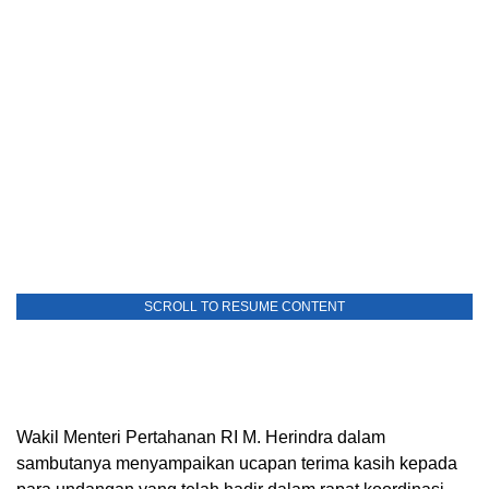
SCROLL TO RESUME CONTENT
Wakil Menteri Pertahanan RI M. Herindra dalam
sambutanya menyampaikan ucapan terima kasih kepada