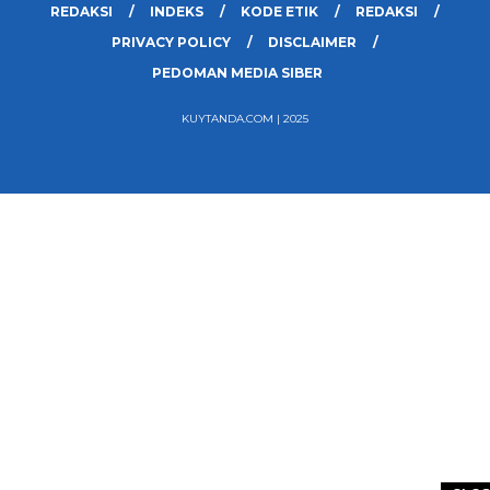
REDAKSI
INDEKS
KODE ETIK
REDAKSI
PRIVACY POLICY
DISCLAIMER
PEDOMAN MEDIA SIBER
KUYTANDA.COM | 2025