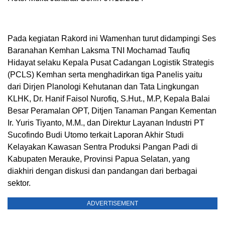
Pada kegiatan Rakord ini Wamenhan turut didampingi Ses
Baranahan Kemhan Laksma TNI Mochamad Taufiq
Hidayat selaku Kepala Pusat Cadangan Logistik Strategis
(PCLS) Kemhan serta menghadirkan tiga Panelis yaitu
dari Dirjen Planologi Kehutanan dan Tata Lingkungan
KLHK, Dr. Hanif Faisol Nurofiq, S.Hut., M.P, Kepala Balai
Besar Peramalan OPT, Ditjen Tanaman Pangan Kementan
Ir. Yuris Tiyanto, M.M., dan Direktur Layanan Industri PT
Sucofindo Budi Utomo terkait Laporan Akhir Studi
Kelayakan Kawasan Sentra Produksi Pangan Padi di
Kabupaten Merauke, Provinsi Papua Selatan, yang
diakhiri dengan diskusi dan pandangan dari berbagai
sektor.
ADVERTISEMENT