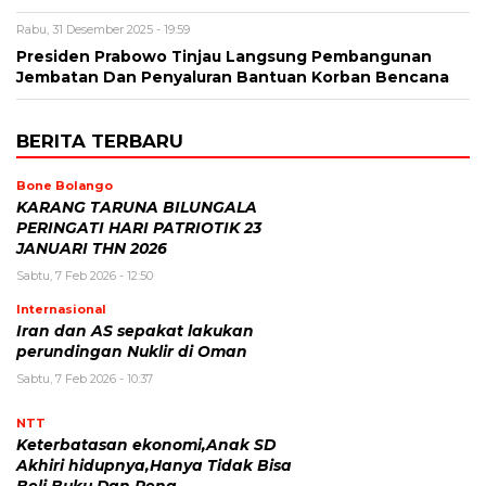
Rabu, 31 Desember 2025 - 19:59
Presiden Prabowo Tinjau Langsung Pembangunan
Jembatan Dan Penyaluran Bantuan Korban Bencana
BERITA TERBARU
Bone Bolango
KARANG TARUNA BILUNGALA
PERINGATI HARI PATRIOTIK 23
JANUARI THN 2026
Sabtu, 7 Feb 2026 - 12:50
Internasional
Iran dan AS sepakat lakukan
perundingan Nuklir di Oman
Sabtu, 7 Feb 2026 - 10:37
NTT
Keterbatasan ekonomi,Anak SD
Akhiri hidupnya,Hanya Tidak Bisa