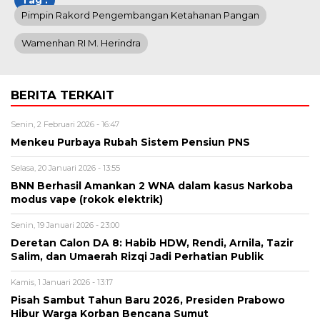
Tag :
Pimpin Rakord Pengembangan Ketahanan Pangan
Wamenhan RI M. Herindra
BERITA TERKAIT
Senin, 2 Februari 2026 - 16:47
Menkeu Purbaya Rubah Sistem Pensiun PNS
Selasa, 20 Januari 2026 - 13:55
BNN Berhasil Amankan 2 WNA dalam kasus Narkoba
modus vape (rokok elektrik)
Senin, 19 Januari 2026 - 23:00
Deretan Calon DA 8: Habib HDW, Rendi, Arnila, Tazir
Salim, dan Umaerah Rizqi Jadi Perhatian Publik
Kamis, 1 Januari 2026 - 13:17
Pisah Sambut Tahun Baru 2026, Presiden Prabowo
Hibur Warga Korban Bencana Sumut