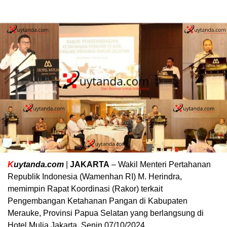
K
uytanda.com
|
JAKARTA
– Wakil Menteri Pertahanan
Republik Indonesia (Wamenhan RI) M. Herindra,
memimpin Rapat Koordinasi (Rakor) terkait
Pengembangan Ketahanan Pangan di Kabupaten
Merauke, Provinsi Papua Selatan yang berlangsung di
Hotel Mulia Jakarta. Senin 07/10/2024