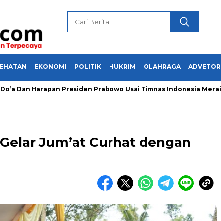
SEHATAN
EKONOMI
POLITIK
HUKRIM
OLAHRAGA
ADVETOR
 Dan Harapan Presiden Prabowo Usai Timnas Indonesia Meraih 
Gelar Jum’at Curhat dengan