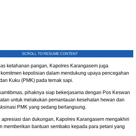
SCROLL TO RESUME CONTENT
as ketahanan pangan, Kapolres Karangasem juga
komitmen kepolisian dalam mendukung upaya pencegahan
 dan Kuku (PMK) pada ternak sapi.
kamtibmas, pihaknya siap bekerjasama dengan Pos Keswan
matan untuk melakukan pemantauan kesehatan hewan dan
ksinasi PMK yang sedang berlangsung.
 apresiasi dan dukungan, Kapolres Karangasem mengakhiri
n memberikan bantuan sembako kepada para petani yang