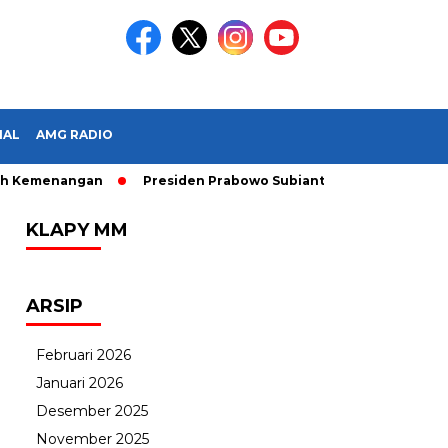
IAL
AMG RADIO
Kemenangan
Presiden Prabowo Subianto Melantik 31 Dubes LBB
KLAPY MM
ARSIP
Februari 2026
Januari 2026
Desember 2025
November 2025