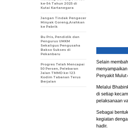
ke-54 Tahun 2025 di
Kutai Kartanegara
Jangan Tindak Pengecer
Minyak Goreng,Arahkan
ke Pabrik
Bu Pris, Pendidik dan
Pengurus UMKM
Sekaligus Pengusaha
Bakso Sukses di
Pekanbaru
Selain membah
Progres Telah Mencapai
menyampaikan 
50 Persen, Pelebaran
Jalan TMMD ke-123
Penyakit Mulut
Kodim Tabanan Terus
Berjalan
Melalui Bhabin
di setiap keca
pelaksanaan va
Sebagai bentuk
kegiatan denga
hadir.