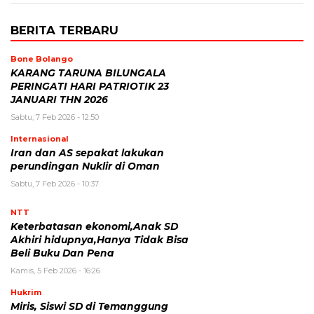
BERITA TERBARU
Bone Bolango
KARANG TARUNA BILUNGALA
PERINGATI HARI PATRIOTIK 23
JANUARI THN 2026
Sabtu, 7 Feb 2026 - 12:50
Internasional
Iran dan AS sepakat lakukan
perundingan Nuklir di Oman
Sabtu, 7 Feb 2026 - 10:37
NTT
Keterbatasan ekonomi,Anak SD
Akhiri hidupnya,Hanya Tidak Bisa
Beli Buku Dan Pena
Kamis, 5 Feb 2026 - 16:26
Hukrim
Miris, Siswi SD di Temanggung