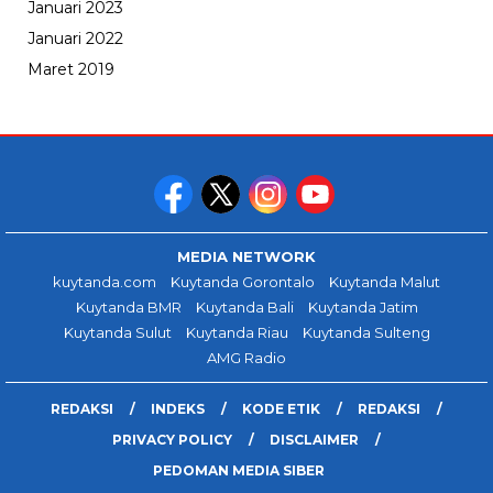
Januari 2023
Januari 2022
Maret 2019
MEDIA NETWORK
kuytanda.com
Kuytanda Gorontalo
Kuytanda Malut
Kuytanda BMR
Kuytanda Bali
Kuytanda Jatim
Kuytanda Sulut
Kuytanda Riau
Kuytanda Sulteng
AMG Radio
REDAKSI
INDEKS
KODE ETIK
REDAKSI
PRIVACY POLICY
DISCLAIMER
PEDOMAN MEDIA SIBER