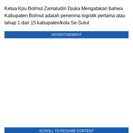
Ketua Kpu Bolmut Zamaludin Djuka Mengatakan bahwa
Kabupaten Bolmut adalah penerima logistik pertama atau
tahap 1 dari 15 kabupaten/kota Se-Sulut
ADVERTISEMENT
SCROLL TO RESUME CONTENT