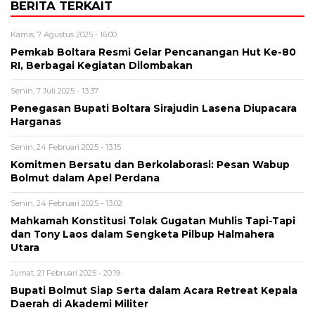
BERITA TERKAIT
Kamis, 7 Agustus 2025 - 16:00
Pemkab Boltara Resmi Gelar Pencanangan Hut Ke-80
RI, Berbagai Kegiatan Dilombakan
Senin, 7 Juli 2025 - 13:37
Penegasan Bupati Boltara Sirajudin Lasena Diupacara
Harganas
Senin, 24 Februari 2025 - 13:15
Komitmen Bersatu dan Berkolaborasi: Pesan Wabup
Bolmut dalam Apel Perdana
Senin, 24 Februari 2025 - 13:02
Mahkamah Konstitusi Tolak Gugatan Muhlis Tapi-Tapi
dan Tony Laos dalam Sengketa Pilbup Halmahera
Utara
Jumat, 21 Februari 2025 - 20:19
Bupati Bolmut Siap Serta dalam Acara Retreat Kepala
Daerah di Akademi Militer