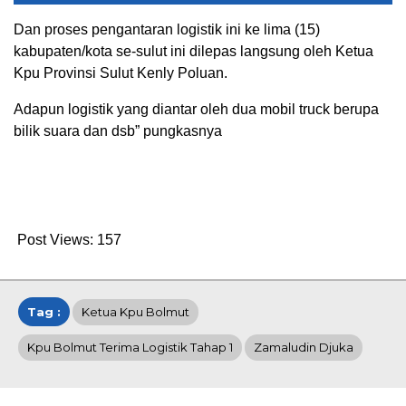
Dan proses pengantaran logistik ini ke lima (15)
kabupaten/kota se-sulut ini dilepas langsung oleh Ketua
Kpu Provinsi Sulut Kenly Poluan.
Adapun logistik yang diantar oleh dua mobil truck berupa
bilik suara dan dsb” pungkasnya
Post Views:
157
Tag :
Ketua Kpu Bolmut
Kpu Bolmut Terima Logistik Tahap 1
Zamaludin Djuka